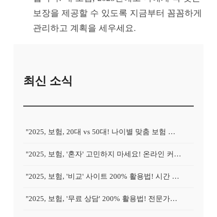
보장을 제공할 수 있도록 지금부터 꼼꼼하게
관리하고 계획을 세우세요.
최신 소식
"2025, 보험, 20대 vs 50대! 나이별 맞춤 보험 설계, 무엇이 다를까?"
"2025, 보험, '혼자' 고민하지 마세요! 온라인 커뮤니티 활용 꿀팁 대방출!"
"2025, 보험, '비교' 사이트 200% 활용법! 시간 절약하고 최저가 찾는 노하우"
"2025, 보험, '무료 상담' 200% 활용법! 전문가에게 속 시원하게 물어보세요!"