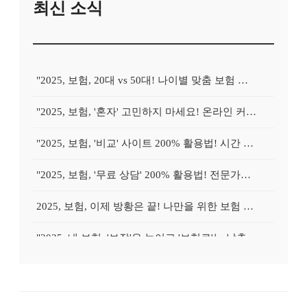
최신 소식
"2025, 보험, 20대 vs 50대! 나이별 맞춤 보험 설계, 무엇이 다를까?"
"2025, 보험, '혼자' 고민하지 마세요! 온라인 커뮤니티 활용 꿀팁 대방출!"
"2025, 보험, '비교' 사이트 200% 활용법! 시간 절약하고 최저가 찾는 노하우"
"2025, 보험, '무료 상담' 200% 활용법! 전문가에게 속 시원하게 물어보세요!"
2025, 보험, 이제 방황은 끝! 나만을 위한 보험 찾기, 어디서부터 시작할까?
"2025, 내 보험, '보장'은 높이고 '보험료'는 낮추는 방법은?"
"2025, 내 보험, '가성비' vs '풀보장', 당신의 선택은?"
"2025 보험, 혹시 '나만 손해'보고 있진 않나? 지금 바로 확인하세요!"